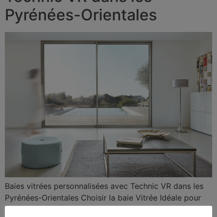
Pyrénées-Orientales
Baies vitrées personnalisées avec Technic VR dans les
Pyrénées-Orientales Choisir la baie Vitrée Idéale pour
Votre Maison dans les Pyrénées-Orientales Pour choisir