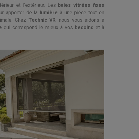
térieur et l’extérieur. Les
baies vitrées fixes
r apporter de la
lumière
à une pièce tout en
imale. Chez
Technic VR
, nous vous aidons à
e
qui correspond le mieux à vos
besoins
et à