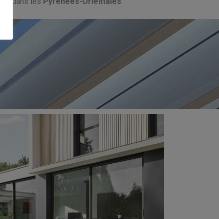
ison dans les
Pyrénées-Orientales
.