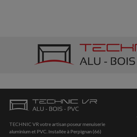
TECHNIC VR votre artisan poseur menuiserie
aluminium et PVC. Installée à Perpignan (66)