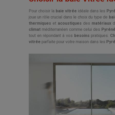
Pour choisir la
baie vitrée
idéale dans les
Pyr
joue un rôle crucial dans le choix du type de
bai
thermiques
et
acoustiques
des
matériaux
d
climat
méditerranéen comme celui des
Pyréné
tout en répondant à vos
besoins
pratiques.
Ch
vitrée
parfaite pour votre maison dans les
Pyré