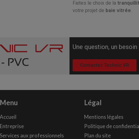
Faites le choix de la
tranquilli
votre projet de
baie vitrée
.
Une question, un besoin
Contactez Technic VR
Menu
Légal
Accueil
Mentions légales
Entreprise
Politique de confidentia
Services aux professionnels
Plan du site