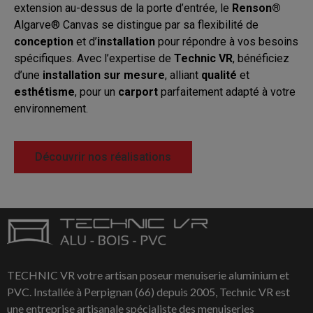
extension au-dessus de la porte d’entrée, le
Renson®
Algarve® Canvas se distingue par sa flexibilité de
conception
et d’
installation
pour répondre à vos besoins
spécifiques. Avec l’expertise de
Technic VR
, bénéficiez
d’une
installation sur mesure
, alliant
qualité
et
esthétisme
, pour un
carport
parfaitement adapté à votre
environnement.
Découvrir nos réalisations
TECHNIC VR votre artisan poseur menuiserie aluminium et
PVC. Installée à Perpignan (66) depuis 2005, Technic VR est
une entreprise artisanale spécialiste des menuiseries