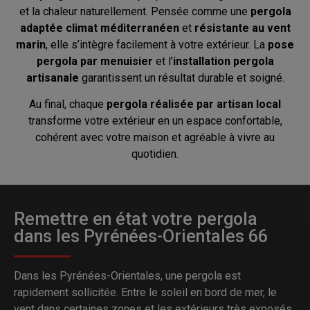
et la chaleur naturellement. Pensée comme une
pergola
adaptée climat méditerranéen
et
résistante au vent
marin
, elle s’intègre facilement à votre extérieur. La
pose
pergola par menuisier
et l’
installation pergola
artisanale
garantissent un résultat durable et soigné.
Au final, chaque
pergola réalisée par artisan local
transforme votre extérieur en un espace confortable,
cohérent avec votre maison et agréable à vivre au
quotidien.
Remettre en état votre pergola
dans les Pyrénées-Orientales 66
Dans les Pyrénées-Orientales, une pergola est
rapidement sollicitée. Entre le soleil en bord de mer, le
vent dans certaines zones et les extérieurs très exposés,