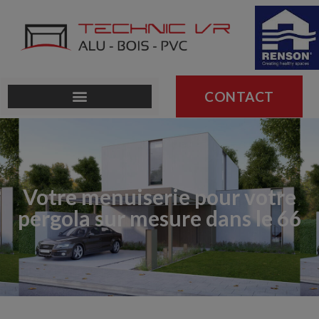
CONTACT
Votre menuiserie pour votre
pergola sur mesure dans le 66