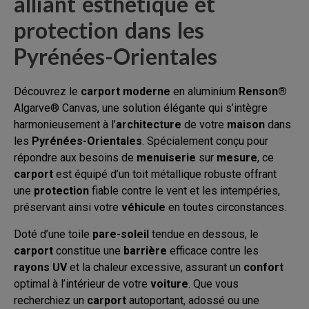
alliant esthétique et
protection dans les
Pyrénées-Orientales
Découvrez le
carport
moderne
en aluminium
Renson®
Algarve® Canvas, une solution élégante qui s’intègre
harmonieusement à l’
architecture
de votre
maison
dans
les
Pyrénées-Orientales
. Spécialement conçu pour
répondre aux besoins de
menuiserie
sur
mesure
, ce
carport
est équipé d’un toit métallique robuste offrant
une
protection
fiable contre le vent et les intempéries,
préservant ainsi votre
véhicule
en toutes circonstances.
Doté d’une toile
pare-soleil
tendue en dessous, le
carport
constitue une
barrière
efficace contre les
rayons UV
et la chaleur excessive, assurant un
confort
optimal à l’intérieur de votre
voiture
. Que vous
recherchiez un
carport
autoportant, adossé ou une