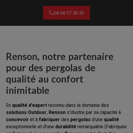
04 68 57 30 35
Renson, notre partenaire
pour des pergolas de
qualité au confort
inimitable
En
qualité d’expert
reconnu dans le domaine des
solutions Outdoor
,
Renson
s’illustre par sa capacité à
concevoir
et à
fabriquer
des
pergolas
d’une
qualité
exceptionnelle et d’une
durabilité
remarquable (Fabriquée