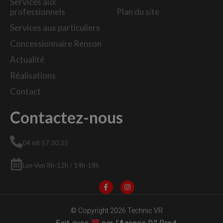
Services aux
professionnels
Plan du site
Services aux particuliers
Concessionnaire Renson
Actualité
Réalisations
Contact
Contactez-nous
04 68 57 30 35
Lun-Ven 8h-12h / 14h-18h
© Copyright 2026 Technic VR
Fait avec
par l'Agence D2 Prod