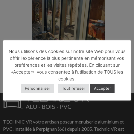
Nous utilisons des cookies sur notre site Web pour vous
offrir l'expérience la plus pertinente en mémorisant vos
préférences et les visites répétées. En cliquant sur
«Accepter», vous consentez à l'utilisation de TOUS les
cookies.
Personnaliser
Tout refuser
Accepter
TECHNIC VR votre artisan poseur menuiserie aluminium et
PVC. Installée à Perpignan (66) depuis 2005, Technic VR est