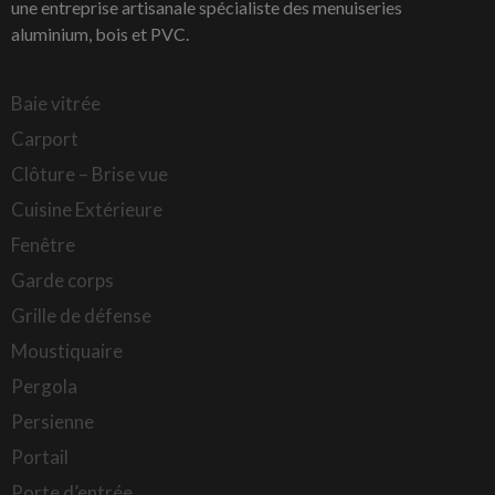
une entreprise artisanale spécialiste des menuiseries
aluminium, bois et PVC.
Baie vitrée
Carport
Clôture – Brise vue
Cuisine Extérieure
Fenêtre
Garde corps
Grille de défense
Moustiquaire
Pergola
Persienne
Portail
Porte d’entrée