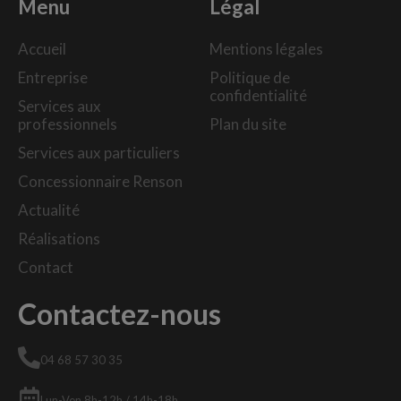
Menu
Légal
Accueil
Mentions légales
Entreprise
Politique de
confidentialité
Services aux
professionnels
Plan du site
Services aux particuliers
Concessionnaire Renson
Actualité
Réalisations
Contact
Contactez-nous
04 68 57 30 35
Lun-Ven 8h-12h / 14h-18h