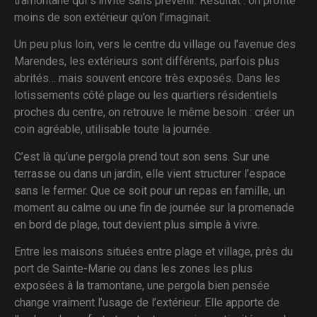
tramontane qui s’invite sans prévenir. Résultat : on profite
moins de son extérieur qu’on l’imaginait.
Un peu plus loin, vers le centre du village ou l’avenue des
Marendes, les extérieurs sont différents, parfois plus
abrités… mais souvent encore très exposés. Dans les
lotissements côté plage ou les quartiers résidentiels
proches du centre, on retrouve le même besoin : créer un
coin agréable, utilisable toute la journée.
C’est là qu’une pergola prend tout son sens. Sur une
terrasse ou dans un jardin, elle vient structurer l’espace
sans le fermer. Que ce soit pour un repas en famille, un
moment au calme ou une fin de journée sur la promenade
en bord de plage, tout devient plus simple à vivre.
Entre les maisons situées entre plage et village, près du
port de Sainte-Marie ou dans les zones les plus
exposées à la tramontane, une pergola bien pensée
change vraiment l’usage de l’extérieur. Elle apporte de