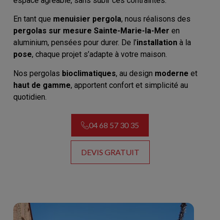
espace agréable, sans subir ces contraintes.
En tant que
menuisier pergola
, nous réalisons des
pergolas sur mesure Sainte-Marie-la-Mer
en
aluminium, pensées pour durer. De l’
installation
à la
pose
, chaque projet s’adapte à votre maison.
Nos pergolas
bioclimatiques
, au design
moderne
et
haut de gamme
, apportent confort et simplicité au
quotidien.
04 68 57 30 35
DEVIS GRATUIT