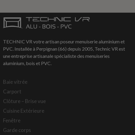
TECHNIC VR votre artisan poseur menuiserie aluminium et
PVC. Installée à Perpignan (66) depuis 2005, Technic VR est
une entreprise artisanale spécialiste des menuiseries
aluminium, bois et PVC.
Baie vitrée
Carport
Clôture – Brise vue
Cuisine Extérieure
Fenêtre
Garde corps