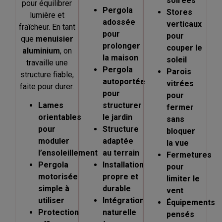
soirées
pour équilibrer
Pergola
Stores
lumière et
adossée
verticaux
fraîcheur. En tant
pour
pour
que
menuisier
prolonger
couper le
aluminium
, on
la maison
soleil
travaille une
Pergola
Parois
structure fiable,
autoportée
vitrées
faite pour durer.
pour
pour
Lames
structurer
fermer
orientables
le jardin
sans
pour
Structure
bloquer
moduler
adaptée
la vue
l’ensoleillement
au terrain
Fermetures
Pergola
Installation
pour
motorisée
propre et
limiter le
simple à
durable
vent
utiliser
Intégration
Équipements
Protection
naturelle
pensés