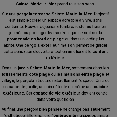
Sainte-Marie-la-Mer
prend tout son sens.
Sur une
pergola terrasse Sainte-Marie-la-Mer
, l’objectif
est simple : créer un espace agréable à vivre, sans
contrainte. Pouvoir déjeuner à l’ombre, rester au frais en
journée ou prolonger les soirées, que ce soit sur la
promenade en bord de plage
ou dans un jardin plus
abrité. Une
pergola extérieur maison
permet de garder
cette sensation d’ouverture tout en améliorant le
confort
extérieur
.
Dans un
jardin Sainte-Marie-la-Mer
, notamment dans les
lotissements côté plage
ou les
maisons entre plage et
village
, la pergola structure naturellement l’espace. On crée
un
salon de jardin
, un coin détente ou même une
cuisine
extérieure
. Cet
espace de vie extérieur
devient central
dans votre quotidien.
Au final, une pergola bien pensée ne change pas seulement
l’esthétique. Elle améliore l’
ombrage terrasse
, optimise