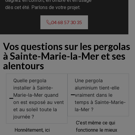
Gagnez en confort, en ombre et en usage
dès cet été. Parlons de votre projet.
04 68 57 30 35
Vos questions sur les pergolas
à Sainte-Marie-la-Mer et ses
alentours
Quelle pergola
Une pergola
installer à Sainte-
aluminium tient-elle
Marie-la-Mer quand
vraiment dans le
on est exposé au vent
temps à Sainte-Marie-
et au soleil toute la
la-Mer ?
journée ?
C’est même ce qui
Honnêtement, ici
fonctionne le mieux