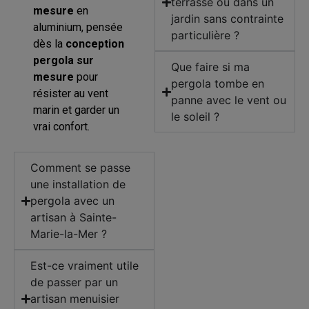
terrasse ou dans un
mesure
en
jardin sans contrainte
aluminium, pensée
particulière ?
dès la
conception
pergola sur
Que faire si ma
mesure
pour
pergola tombe en
résister au vent
panne avec le vent ou
marin et garder un
le soleil ?
vrai confort.
Comment se passe
une installation de
pergola avec un
artisan à Sainte-
Marie-la-Mer ?
Est-ce vraiment utile
de passer par un
artisan menuisier