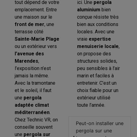
tout dépend de votre
ici. Une
pergola
emplacement. Entre
aluminium
bien
une maison sur le
conçue résiste très
front de mer
, une
bien aux conditions
terrasse côté
locales. Avec une
Sainte-Marie Plage
vraie
expertise
ou un extérieur vers
menuiserie locale
,
l’avenue des
on propose des
Marendes
,
structures solides,
l’exposition n’est
peu sensibles à l’air
jamais la même.
marin et faciles à
Avec la tramontane
entretenir. C’est un
et le soleil, il faut
choix fiable pour un
une
pergola
extérieur utilisé
adaptée climat
toute l’année.
méditerranéen
.
Chez Technic VR, on
Peut-on installer une
conseille souvent
pergola sur une
une
pergola sur