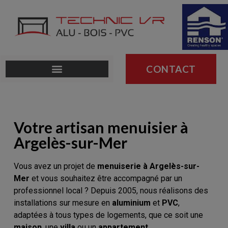
CONTACT
Votre artisan menuisier à
Argelès-sur-Mer
Vous avez un projet de
menuiserie à Argelès-sur-
Mer
et vous souhaitez être accompagné par un
professionnel local ? Depuis 2005, nous réalisons des
installations sur mesure en
aluminium
et
PVC
,
adaptées à tous types de logements, que ce soit une
maison
, une
villa
ou un
appartement
.