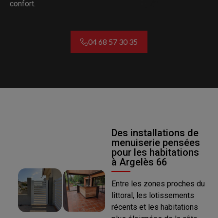
confort.
04 68 57 30 35
Des installations de
menuiserie pensées
pour les habitations
à Argelès 66
Entre les zones proches du
littoral, les lotissements
récents et les habitations