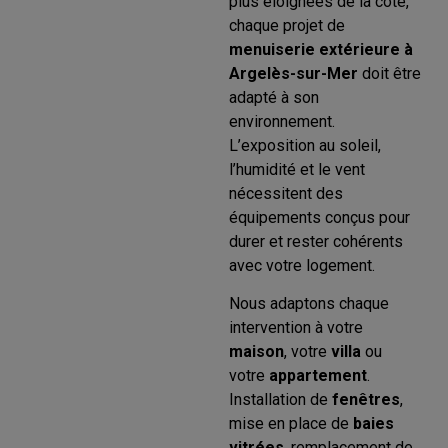
plus éloignées de la côte,
chaque projet de
menuiserie extérieure à
Argelès-sur-Mer
doit être
adapté à son
environnement.
L’exposition au soleil,
l’humidité et le vent
nécessitent des
équipements conçus pour
durer et rester cohérents
avec votre logement.
Nous adaptons chaque
intervention à votre
maison
, votre
villa
ou
votre
appartement
.
Installation de
fenêtres
,
mise en place de
baies
vitrées
, remplacement de