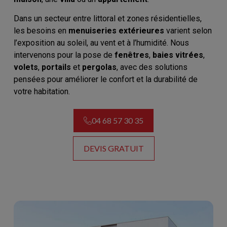
Dans un secteur entre littoral et zones résidentielles,
les besoins en
menuiseries extérieures
varient selon
l’exposition au soleil, au vent et à l’humidité. Nous
intervenons pour la pose de
fenêtres
,
baies vitrées
,
volets
,
portails
et
pergolas
, avec des solutions
pensées pour améliorer le confort et la durabilité de
votre habitation.
04 68 57 30 35
DEVIS GRATUIT