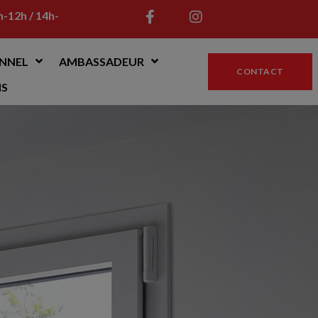
h-12h / 14h-
NNEL
AMBASSADEUR
CONTACT
NS