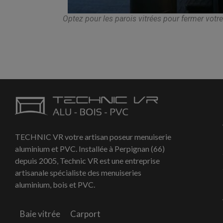
Optez pour les parois vitrées pour fermer votre
TECHNIC VR votre artisan poseur menuiserie
aluminium et PVC. Installée à Perpignan (66)
depuis 2005, Technic VR est une entreprise
artisanale spécialiste des menuiseries
aluminium, bois et PVC.
Baie vitrée
Carport