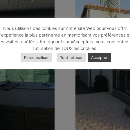
Nous utilisons des cookies sur notre site Web pour vous offrir
l'expérience la plus pertinente en mémorisant vos préférences e
les visites répétées. En cliquant sur «Accepter», vous consentez 
l'utilisation de TOUS les cookies.
Personnaliser
Tout refuser
Accepter