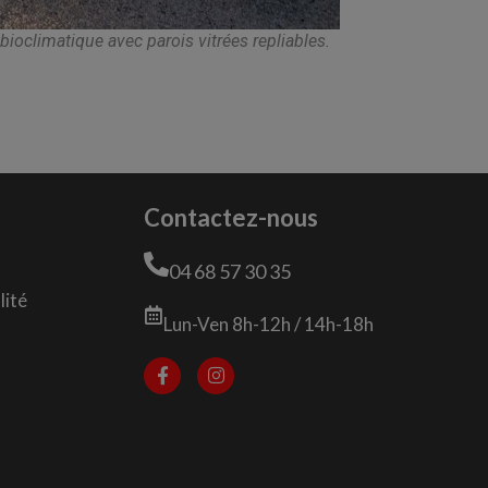
bioclimatique avec parois vitrées repliables.
Contactez-nous
04 68 57 30 35
lité
Lun-Ven 8h-12h / 14h-18h