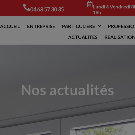
Lundi à Vendredi 8
04 68 57 30 35
18h
ACCUEIL
ENTREPRISE
PARTICULIERS
PROFESSIO
ACTUALITES
REALISATIO
Nos actualités