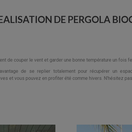
ALISATION DE PERGOLA BIO
ent de couper le vent et garder une bonne température un fois f
l’avantage de se replier totalement pour récupérer un esp
ives et vous pouvez en profiter été comme hivers. N’hésitez pas