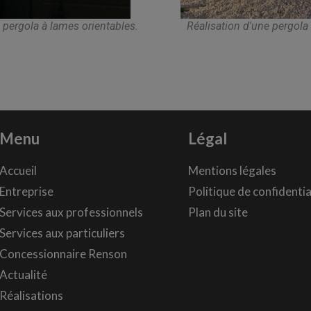
 pergola à lames orientables.
Réalisation d'une pergola 
Menu
Légal
Accueil
Mentions légales
Entreprise
Politique de confidentia
Services aux professionnels
Plan du site
Services aux particuliers
Concessionnaire Renson
Actualité
Réalisations