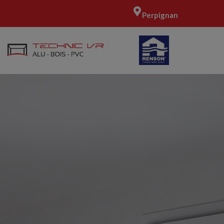
Perpignan