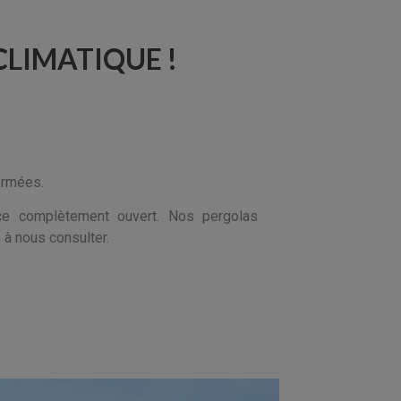
CLIMATIQUE !
ermées.
ace complètement ouvert. Nos pergolas
 à nous consulter.