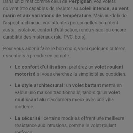
Dans un climat comme celui de
Perpignan
, vos volets
doivent être capables de résister au
soleil intense, au vent
marin et aux variations de température
. Mais au-delà de
l’aspect technique, vos attentes personnelles comptent
aussi : isolation, confort d’utilisation, rendu visuel ou encore
durabilité des matériaux (alu, PVC, bois).
Pour vous aider à faire le bon choix, voici quelques critères
essentiels à prendre en compte :
Le confort d’utilisation
: préférez un
volet roulant
motorisé
si vous cherchez la simplicité au quotidien.
Le style architectural
: un
volet battant
mettra en
valeur une maison traditionnelle, tandis qu’un
volet
coulissant alu
s’accordera mieux avec une villa
moderne.
La sécurité
: certains modèles offrent une meilleure
résistance aux intrusions, comme le volet roulant
renforcé.