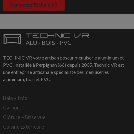
Contactez Technic VR
TECHNIC VR votre artisan poseur menuiserie aluminium et
PVC. Installée à Perpignan (66) depuis 2005, Technic VR est
une entreprise artisanale spécialiste des menuiseries
aluminium, bois et PVC.
Baie vitrée
Carport
Clôture – Brise vue
Cuisine Extérieure