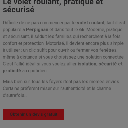
Le volet roulant, pratique et
sécurisé
Difficile de ne pas commencer par le
volet roulant
, tant il est
populaire à
Perpignan
et dans tout le
66
. Moderne, pratique
et sécurisant, il séduit les familles qui recherchent à la fois
confort et protection. Motorisé, il devient encore plus simple
à utiliser : un clic suffit pour ouvrir ou fermer vos fenêtres,
même à distance si vous choisissez une solution connectée.
C’est l’allié idéal si vous voulez allier
isolation, sécurité et
praticité
au quotidien.
Mais bien sûr, tous les foyers n’ont pas les mêmes envies.
Certains préfèrent miser sur l’authenticité et le charme
d’autrefois…
Obtenir un devis gratuit