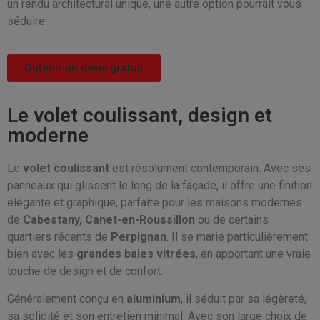
un rendu architectural unique, une autre option pourrait vous
séduire…
Obtenir un devis gratuit
Le volet coulissant, design et
moderne
Le
volet coulissant
est résolument contemporain. Avec ses
panneaux qui glissent le long de la façade, il offre une finition
élégante et graphique, parfaite pour les maisons modernes
de
Cabestany, Canet-en-Roussillon
ou de certains
quartiers récents de
Perpignan
. Il se marie particulièrement
bien avec les
grandes baies vitrées
, en apportant une vraie
touche de design et de confort.
Généralement conçu en
aluminium
, il séduit par sa légèreté,
sa solidité et son entretien minimal. Avec son large choix de