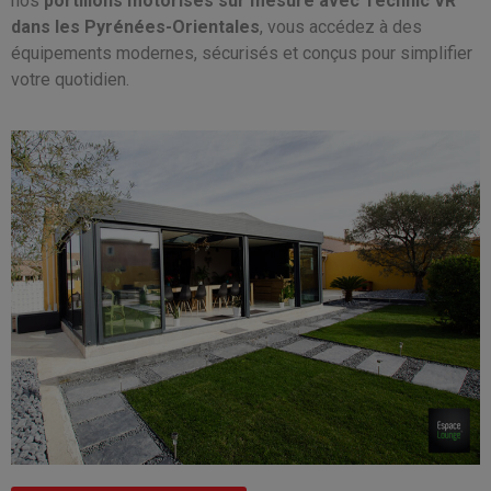
nos
portillons motorisés sur mesure avec Technic VR
dans les Pyrénées-Orientales
, vous accédez à des
équipements modernes, sécurisés et conçus pour simplifier
votre quotidien.