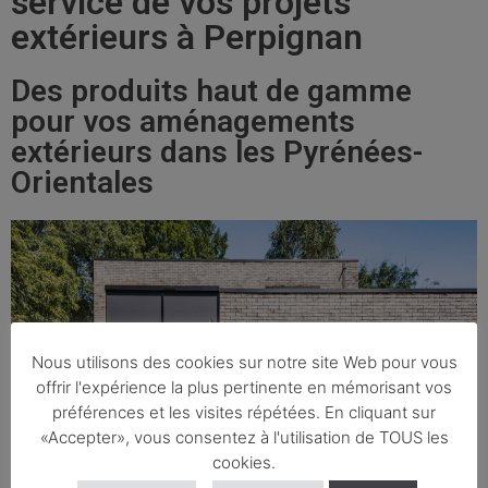
service de vos projets
extérieurs à Perpignan
Des produits haut de gamme
pour vos aménagements
extérieurs dans les Pyrénées-
Orientales
Nous utilisons des cookies sur notre site Web pour vous
offrir l'expérience la plus pertinente en mémorisant vos
préférences et les visites répétées. En cliquant sur
«Accepter», vous consentez à l'utilisation de TOUS les
cookies.