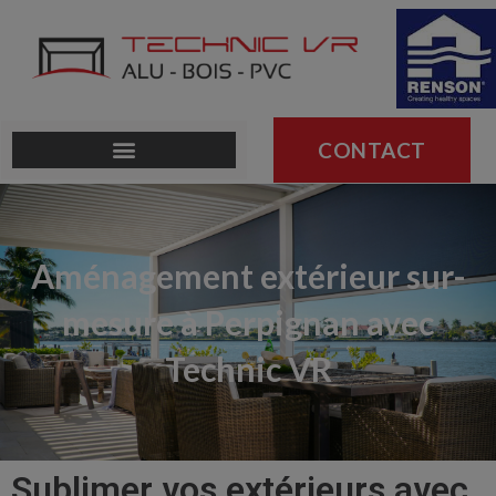
CONTACT
Aménagement extérieur sur-
mesure à Perpignan avec
Technic VR
Sublimer vos extérieurs avec