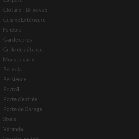
Clôture – Brise vue
Cuisine Extérieure
Fenêtre
Garde corps
Grille de défense
Moustiquaire
Pergola
Persienne
Portail
Porte d’entrée
Porte de Garage
Store
Véranda
Verrière de toît