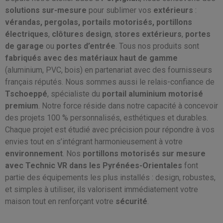
solutions sur-mesure
pour sublimer vos
extérieurs
:
vérandas, pergolas, portails motorisés, portillons
électriques
,
clôtures design
,
stores extérieurs
,
portes
de garage
ou
portes d’entrée
. Tous nos produits sont
fabriqués avec des matériaux haut de gamme
(aluminium, PVC, bois) en partenariat avec des fournisseurs
français réputés. Nous sommes aussi le relais-confiance de
Tschoeppé
, spécialiste du
portail aluminium motorisé
premium
. Notre force réside dans notre capacité à concevoir
des projets 100 % personnalisés, esthétiques et durables.
Chaque projet est étudié avec précision pour répondre à vos
envies tout en s’intégrant harmonieusement à votre
environnement
. Nos
portillons motorisés sur mesure
avec Technic VR dans les Pyrénées-Orientales
font
partie des équipements les plus installés : design, robustes,
et simples à utiliser, ils valorisent immédiatement votre
maison tout en renforçant votre
sécurité
.