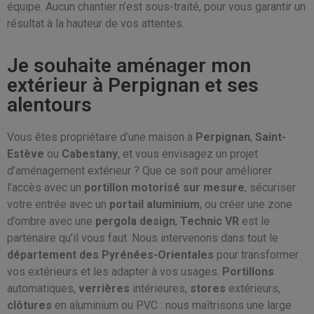
équipe. Aucun chantier n’est sous-traité, pour vous garantir un
résultat à la hauteur de vos attentes.
Je souhaite aménager mon
extérieur à Perpignan et ses
alentours
Vous êtes propriétaire d’une maison à
Perpignan
,
Saint-
Estève
ou
Cabestany
, et vous envisagez un projet
d’aménagement extérieur ? Que ce soit pour améliorer
l’accès avec un
portillon motorisé sur mesure
, sécuriser
votre entrée avec un
portail aluminium
, ou créer une zone
d’ombre avec une
pergola design
,
Technic VR
est le
partenaire qu’il vous faut. Nous intervenons dans tout le
département des Pyrénées-Orientales
pour transformer
vos extérieurs et les adapter à vos usages.
Portillons
automatiques,
verrières
intérieures,
stores
extérieurs,
clôtures
en aluminium ou PVC : nous maîtrisons une large