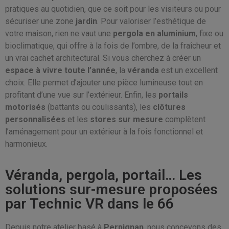
pratiques au quotidien, que ce soit pour les visiteurs ou pour
sécuriser une zone
jardin
. Pour valoriser l’esthétique de
votre maison, rien ne vaut une
pergola en aluminium
, fixe ou
bioclimatique, qui offre à la fois de l’ombre, de la fraîcheur et
un vrai cachet architectural. Si vous cherchez à créer un
espace à vivre toute l’année
, la
véranda
est un excellent
choix. Elle permet d’ajouter une pièce lumineuse tout en
profitant d’une vue sur l’extérieur. Enfin, les
portails
motorisés
(battants ou coulissants), les
clôtures
personnalisées
et les
stores sur mesure
complètent
l’aménagement pour un extérieur à la fois fonctionnel et
harmonieux.
Véranda, pergola, portail… Les
solutions sur-mesure proposées
par Technic VR dans le 66
Depuis notre atelier basé à
Perpignan
, nous concevons des